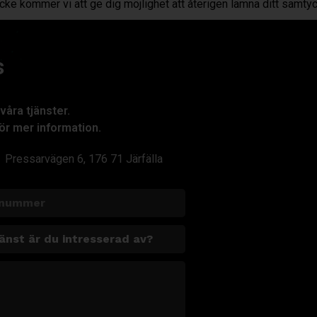
ke kommer vi att ge dig möjlighet att återigen lämna ditt samtyc
s
våra tjänster.
ör mer information.
Pressarvägen 6, 176 71 Järfälla