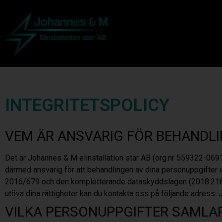
INTEGRITETSPOLICY
VEM ÄR ANSVARIG FÖR BEHANDLI
Det är Johannes & M elinstallation star AB
(org.nr 559322-0691)
därmed ansvarig för att behandlingen av dina personuppgifter 
2016/679 och den kompletterande dataskyddslagen (2018:218), sa
utöva dina rättigheter kan du kontakta oss på följande adress:
VILKA PERSONUPPGIFTER SAMLAR 