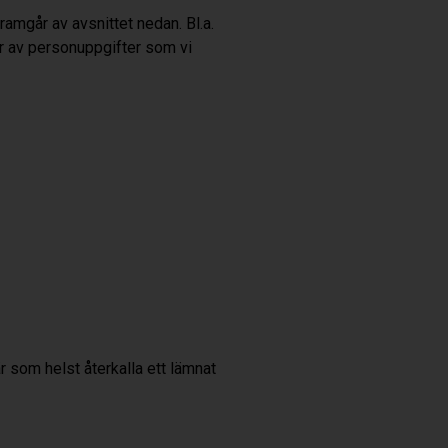
ramgår av avsnittet nedan. Bl.a.
r av personuppgifter som vi
r som helst återkalla ett lämnat